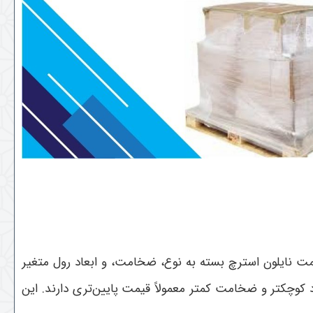
قیمت نایلون استرچ بسته به نوع، ضخامت، و ابعاد رول متغیر
د کوچکتر و ضخامت کمتر معمولاً قیمت پایین‌تری دارند. این