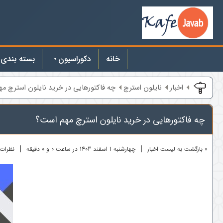
خانه
دکوراسیون
بسته بندی
اخبار
نایلون استرچ
چه فاکتورهایی در خرید نایلون استرچ مهم 
چه فاکتورهایی در خرید نایلون استرچ مهم است؟
|
|
« بازگشت به لیست اخبار
چهارشنبه 1 اسفند 1403 در ساعت 0 و 0 دقیقه
نظرات ک