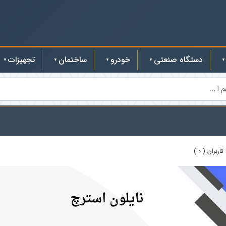
دستگاه صنعتی
خودرو
ساختمان
تجهیزات
ا ...
اربران ( 0 )