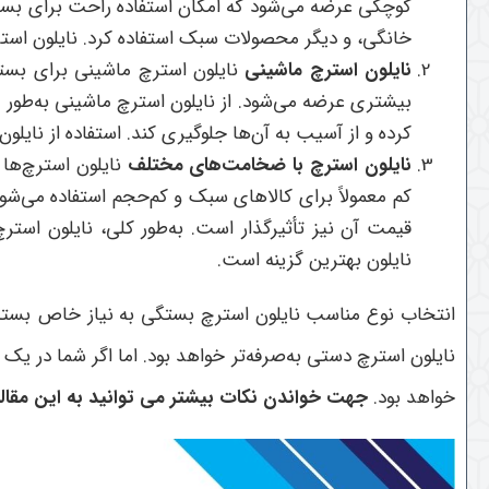
کوچکی عرضه می‌شود که امکان استفاده راحت برای بسته‌ب
خانگی، و دیگر محصولات سبک استفاده کرد. نایلون استرچ
نایلون استرچ ماشینی
نایلون استرچ ماشینی برای بسته
بیشتری عرضه می‌شود. از نایلون استرچ ماشینی به‌طور ع
کرده و از آسیب به آن‌ها جلوگیری کند. استفاده از نای
نایلون استرچ با ضخامت‌های مختلف
نایلون استرچ‌ها
کم معمولاً برای کالاهای سبک و کم‌حجم استفاده می‌ش
قیمت آن نیز تأثیرگذار است. به‌طور کلی، نایلون است
نایلون بهترین گزینه است
.
انتخاب نوع مناسب نایلون استرچ بستگی به نیاز خاص بسته‌ب
نایلون استرچ دستی به‌صرفه‌تر خواهد بود. اما اگر شما در 
خواهد بود
.
جهت خواندن نکات بیشتر می توانید به این مقاله