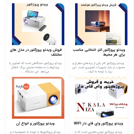
ویدئو پروژکتور النز، انتخابی مناسب
فروش ویدئو پروژکتور در مدل های
برای هر محیط
مختلف
ویدئو پروژکتور النز یکی از برندهای مطرح و
ویدئو پروژکتور دستگاهی است که تصاویر یا
محبوب در بازار تجهیزات تصویری است. این
ویدئوها را به صفحه نمایش بزرگ انتقال
برند با توجه به کیف ...
می‌دهد. این دستگاه ...
ویدئو پروژکتور وای فای دار WIFI
ویدئو پروژکتور و انواع آن
ویدئو پروژکتور نوعی ماشینی است که با
ویدئو پروژکتورها با توجه به خصوصیات و