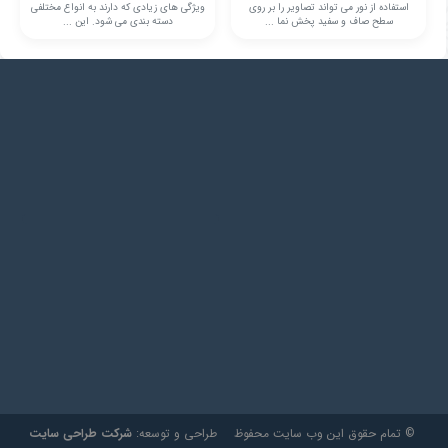
استفاده از نور می تواند تصاویر را بر روی
ویژگی های زیادی که دارند به انواع مختلفی
سطح صاف و سفید پخش نما ...
دسته بندی می شود. این ...
© تمام حقوق این وب سایت محفوظ
طراحی و توسعه:
شرکت طراحی سایت