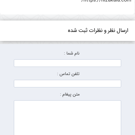
https://nizakala.com/
ارسال نظر و نظرات ثبت شده
نام شما :
تلفن تماس :
متن پیغام :