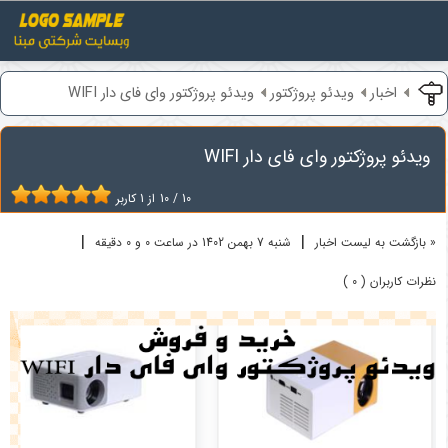
اخبار
ویدئو پروژکتور
ویدئو پروژکتور وای فای دار WIFI
ویدئو پروژکتور وای فای دار WIFI
10
/
10
از
1
کاربر
|
|
« بازگشت به لیست اخبار
شنبه 7 بهمن 1402 در ساعت 0 و 0 دقیقه
نظرات کاربران ( 0 )