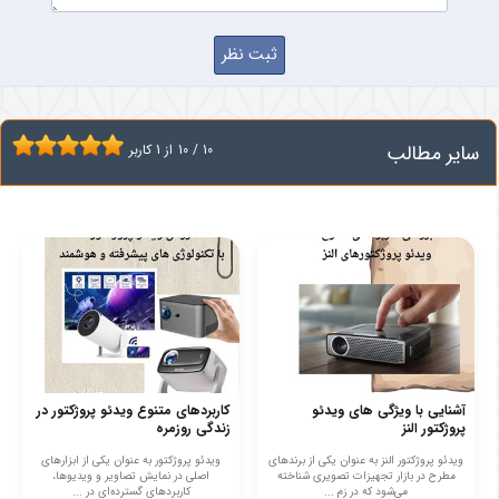
سایر مطالب
10
/
10
از
1
کاربر
آشنایی با ویژگی های ویدئو
کاربردهای متنوع ویدئو پروژکتور در
پروژکتور النز
زندگی روزمره
ویدئو پروژکتور النز به عنوان یکی از برندهای
ویدئو پروژکتور به عنوان یکی از ابزارهای
مطرح در بازار تجهیزات تصویری شناخته
اصلی در نمایش تصاویر و ویدیوها،
می‌شود که در زم ...
کاربردهای گسترده‌ای در ...