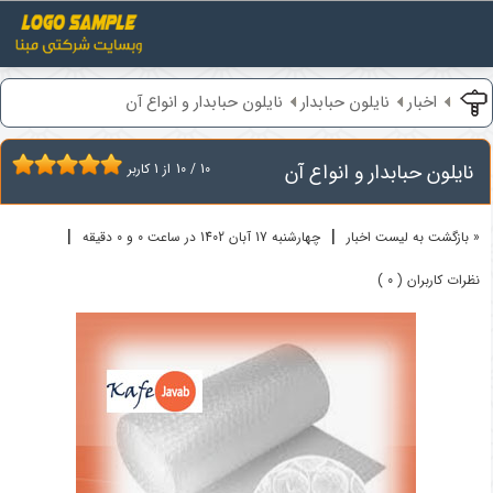
اخبار
نایلون حبابدار
نایلون حبابدار و انواع آن
نایلون حبابدار و انواع آن
10
/
10
از
1
کاربر
|
|
« بازگشت به لیست اخبار
چهارشنبه 17 آبان 1402 در ساعت 0 و 0 دقیقه
نظرات کاربران ( 0 )