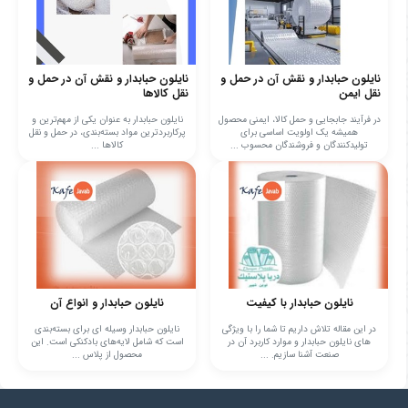
نایلون حبابدار و نقش آن در حمل و
نایلون حبابدار و نقش آن در حمل و
نقل ایمن
نقل کالاها
در فرآیند جابجایی و حمل کالا، ایمنی محصول
نایلون حبابدار به عنوان یکی از مهم‌ترین و
همیشه یک اولویت اساسی برای
پرکاربردترین مواد بسته‌بندی، در حمل و نقل
تولیدکنندگان و فروشندگان محسوب ...
کالاها ...
نایلون حبابدار با کیفیت
نایلون حبابدار و انواع آن
در این مقاله تلاش داریم تا شما را با ویژگی
نایلون حبابدار وسیله ای برای بسته‌بندی
های نایلون حبابدار و موارد کاربرد آن در
است که شامل لایه‌های بادکنکی است. این
صنعت آشنا سازیم. ...
محصول از پلاس ...