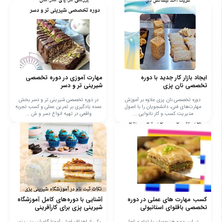
ایجاد بازار کار جدید با دوره
مهارت آموزی در دوره تخصصی
تخصصی نان پزی
شیرینی تر و دسر
دوره تخصصی نان پزی علاوه بر آموزش
در دوره تخصصی شیرینی تر و دسر بخش
مهارت‌های فنی، دانشجویان را با اصول
عمده یادگیری بر تمرین عملی و کسب تجربه
مدیریت کسب و کار نانوایی ...
واقعی در تهیه انواع دسر و ش ...
کسب مهارت های عملی در دوره
آشنایی با دوره‌های کامل آموزشگاه
تخصصی باقلوای استانبولی
شیرینی پزی برای کارآفرینی
در این دوره هنرجویان با تمام مراحل
یکی از اهداف اصلی آموزشگاه شیرینی پزی،