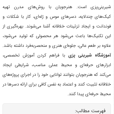
شیرینی‌پزی است. هنرجویان با روش‌های مدرن تهیه
کیک‌های چندلایه، دسرهای موس و ژله‌ای، کار با شکلات و
فوندانت و ایجاد تزئینات خلاقانه آشنا می‌شوند. بهره‌گیری از
این تکنیک‌ها باعث می‌شود هر محصولی که تولید می‌شود،
علاوه بر طعم عالی، جلوه‌ای هنری و منحصربه‌فرد داشته باشد.
آموزشگاه شیرینی پزی
با فراهم کردن آموزش تخصصی،
ابزارهای حرفه‌ای و محیط عملی مناسب، شرایطی ایجاد
می‌کند که هنرجویان بتوانند توانایی خود را در اجرای پروژه‌های
خلاقانه تثبیت کنند و اعتماد به نفس کافی برای ارائه دسرها در
محیط حرفه‌ای پیدا کنند
.
فهرست مطالب: