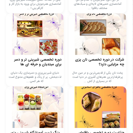
آماده‌سازی خمیرهای لایه‌ای و سبک‌های
آماده‌سازی هنرجویان برای ورود به بازار کار و
مختلف باقلوا ...
کارآفرینی ا ...
شرکت در دوره تخصصی نان پزی
دوره تخصصی شیرینی تر و دسر
چه مزایایی دارد؟
برای مبتدیان و حرفه ای ها
پخت نان یکی از قدیمی‌ترین و در عین حال
دنیای شیرینی‌پزی و دسرسازی یک دنیای
پرطرفدارترین هنرهای آشپزی در دنیا است
لذت‌بخش، پر از رنگ و طعم‌های متنوع است
که در بسیاری از کش ...
که هر کسی ...
جذابیت دوره تخصصی باقلوای
بزرگ ترین آموزشگاه شیرینی پزی