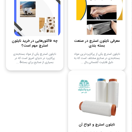
معرفی نایلون استرچ در صنعت
چه فاکتورهایی در خرید نایلون
بسته بندی
استرچ مهم است؟
نایلون استرچ یکی از پرکاربردترین مواد
نایلون استرچ یکی از مواد بسته‌بندی
بسته‌بندی در صنایع مختلف است که به
پرکاربرد در دنیای امروز است که در
دلیل قابلیت کشسانی بال ...
بسیاری از صنایع برای بسته& ...
نایلون استرچ و انواع آن