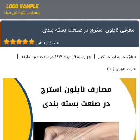
اخبار
نایلون استرچ
معرفی نایلون استرچ در صنعت بسته بندی
معرفی نایلون استرچ در صنعت بسته بندی
10
/
10
از
1
کاربر
|
|
« بازگشت به لیست اخبار
چهارشنبه 29 مرداد 1404 در ساعت 0 و 0 دقیقه
نظرات کاربران ( 0 )