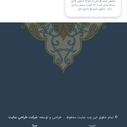
نایلون استرچ یکی از انواع نایلون های
بسته بندی است که کاربرد بسیار زیادی
دارد. نایلون استرچ دارای خو ...
© تمام حقوق این وب سایت محفوظ
طراحی و توسعه:
شرکت طراحی سایت
است
مبنا