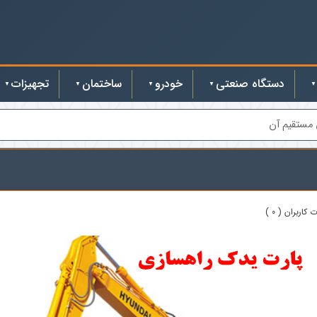
دستگاه صنعتی
خودرو
ساختمان
تجهیزات
 مستقیم آن
 کاربران ( 0 )