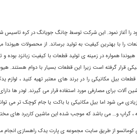
ات راهسازی هیوندا در سال 1967 فعالیت خود را آغاز نمود. این شرکت توسط چانگ جوی
ت را با بهترین کیفیت به تولید برساند. از محصولات هیوندا م
 هیوندا همواره در زمینه ی تولید قطعات با کیفیت زبانزد بوده و
ی قرار گرفته است زیرا این قطعات بسیار با دوام هستند. هیوندا
د قطعات بیل مکانیکی را در برند های معتبر تهیه کنید ، لوازم ی
ین آلات برای مصارفی مورد استفاده قرار می گیرند. لودر ها دارای
زیادی می شود اما بیل مکانیکی با باکت یا جام کوچک تر می توا
ته ، گراپ و... می باشد که موجب شده این ماشین کاربرد های مخت
 کوماتسو از طریق سایت مجموعه ی پارت یدک راهسازی انجام می گ