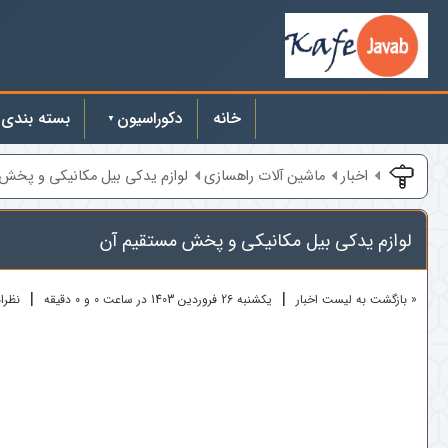
خانه
دکوراسیون
بسته بندی
اخبار
ماشین آلات راهسازی
لوازم یدکی بیل مکانیکی و پخش
لوازم یدکی بیل مکانیکی و پخش مستقیم آن
|
|
« بازگشت به لیست اخبار
یکشنبه 26 فروردين 1403 در ساعت 0 و 0 دقیقه
نظرات