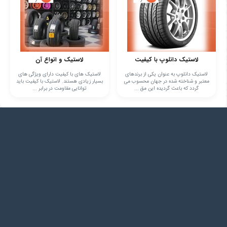
لاستیک دانلوپ با کیفیت
لاستیک‌ و انواع آن
لاستیک دانلوپ به عنوان یکی از برندهای
لاستیک های با کیفیت دارای ویژگی های
معتبر و شناخته شده در جهان محسوب می
بسیار زیادی هستند. لاستیک با کیفیت باید
گردد که باعث گردیده این مق ...
توانایی مقاومت در برابر ...