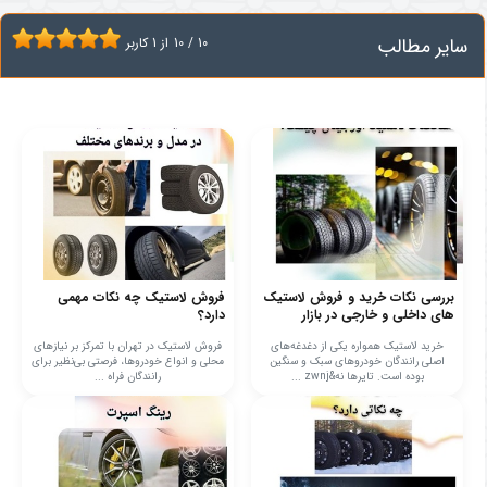
سایر مطالب
10
/
10
از
1
کاربر
بررسی نکات خرید و فروش لاستیک
فروش لاستیک چه نکات مهمی
های داخلی و خارجی در بازار
دارد؟
خرید لاستیک همواره یکی از دغدغه‌های
فروش لاستیک در تهران با تمرکز بر نیازهای
اصلی رانندگان خودروهای سبک و سنگین
محلی و انواع خودروها، فرصتی بی‌نظیر برای
بوده است. تایرها نه&zwnj ...
رانندگان فراه ...