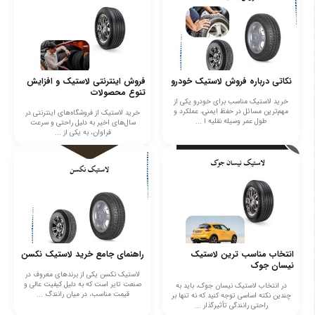
نکاتی درباره فروش لاستیک خودرو
فروش اینترنتی لاستیک و افزایش
تنوع محصولات
خرید لاستیک مناسب برای خودرو یکی از
مهم‌ترین مسائل در حفظ ایمنی، عملکرد و
خرید لاستیک از فروشگاه‌های اینترنتی در
طول عمر وسیله نقلیه ا ...
سال‌های اخیر به دلیل راحتی و سرعت
فراوان، به یکی از ...
انتخاب مناسب ترین لاستیک
راهنمای جامع خرید لاستیک نکسن
نیسان جوک
لاستیک نکسن یکی از برندهای معروف در
صنعت تایر است که به دلیل کیفیت عالی و
در انتخاب لاستیک نیسان جوک، باید به
قیمت مناسب، در میان رانندگ ...
چندین نکته اساسی توجه کنید که نه تنها بر
راحتی رانندگی تأثیرگذار ...