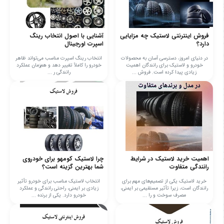
فروش اینترنتی لاستیک چه مزایایی
آشنایی با اصول انتخاب رینگ
دارد؟
اسپرت اورجینال
در دنیای امروز، دسترسی آسان به محصولات
انتخاب رینگ اسپرت مناسب می‌تواند ظاهر
خودرو و لاستیک برای رانندگان اهمیت
خودرو را کاملاً تغییر دهد و هم‌زمان عملکرد
زیادی پیدا کرده است. فروش ...
رانندگی ر ...
اهمیت خرید لاستیک در شرایط
چرا لاستیک کومهو برای خودروی
رانندگی متفاوت
شما بهترین گزینه است؟
خرید لاستیک یکی از تصمیم‌های مهم برای
انتخاب لاستیک مناسب برای خودرو تأثیر
رانندگان است، زیرا تأثیر مستقیمی بر ایمنی،
زیادی بر ایمنی، راحتی رانندگی و عملکرد
مصرف سوخت و را ...
خودرو دارد. یکی از برنده ...