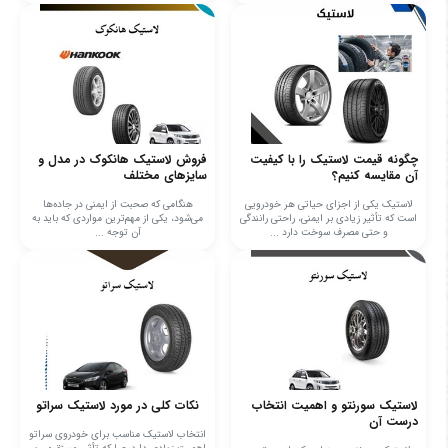
چگونه قیمت لاستیک را با کیفیت
فروش لاستیک هانکوک در مدل و
آن مقایسه کنیم؟
سایزهای مختلف
لاستیک یکی از اجزای حیاتی هر خودرویی
هنگامی که صحبت از ایمنی در جاده‌ها
است که تأثیر زیادی بر ایمنی، راحتی رانندگی
می‌شود، یکی از مهم‌ترین مواردی که باید به
و حتی مصرف سوخت دارد ...
آن توجه ...
لاستیک سورنتو و اهمیت انتخاب
نکات کلی در مورد لاستیک سراتو
درست آن
انتخاب لاستیک مناسب برای خودروی سراتو