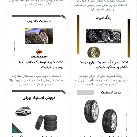
اهمیت زیادی دارد چرا که تأثیر مستقیمی بر
لاستیک سورنتو به عنوان یکی از مهم‌ترین
کیفیت رانندگی، ایمنی، ...
قطعات خودرو، نقش بسیار مهمی در عملکرد
و ایمنی خودرو دارد ...
انتخاب رینگ اسپرت برای بهبود
نکات خرید لاستیک دانلوپ با
ظاهر و عملکرد خودرو
بهترین کیفیت
رینگ اسپرت، یکی از اجزای مهم هر
لاستیک دانلوپ یکی از برندهای مطرح در
خودرویی است که می‌تواند تأثیرات زیادی بر
صنعت تایرسازی است که به دلیل کیفیت بالا
ظاهر و عملکرد آن داشته ...
و دوام طولانی مدت مورد ...