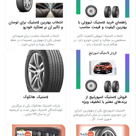
راهنمای خرید لاستیک تیوولی با
انتخاب بهترین لاستیک برای توسان
بهترین کیفیت و قیمت مناسب
و تأثیر آن بر عملکرد خودرو
انتخاب لاستیک تیوولی باکیفیت تأثیر
انتخاب لاستیک مناسب برای هیوندای
مستقیمی بر عملکرد و ایمنی خودرو دارد. در
توسان یکی از مهم‌ترین تصمیمات در حفظ
هنگام خرید لاستیک، باید ...
عملکرد بهینه و ایمنی خودر ...
فروش لاستیک اسپورتیج از
لاستیک هانکوک
برندهای معتبر با تخفیف ویژه
شرکت لاستیک هانکوک یکی از بزرگترین
تولیدکنندگان لاستیک جهان است و تاریخچه
لاستیک اسپورتیج یکی از مهم‌ترین اجزای
آن به سال ۱۹۴۱ بازمی‌ ...
این خودروی محبوب در میان کراس‌اوورهای
شهری است. اگر ...