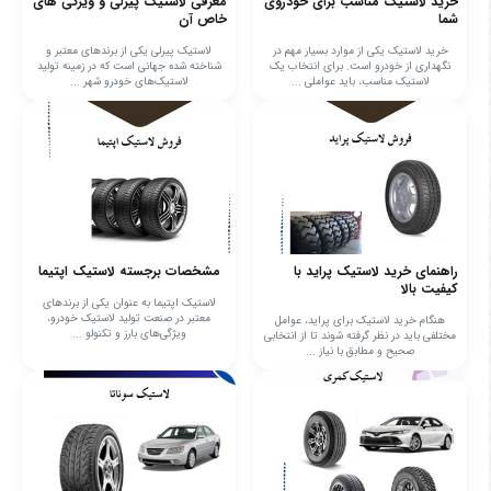
خرید لاستیک مناسب برای خودروی
معرفی لاستیک پیرلی و ویژگی های
شما
خاص آن
خرید لاستیک یکی از موارد بسیار مهم در
لاستیک پیرلی یکی از برندهای معتبر و
نگهداری از خودرو است. برای انتخاب یک
شناخته شده جهانی است که در زمینه تولید
لاستیک مناسب، باید عواملی ...
لاستیک‌های خودرو شهر ...
راهنمای خرید لاستیک پراید با
مشخصات برجسته لاستیک اپتیما
کیفیت بالا
لاستیک اپتیما به عنوان یکی از برندهای
معتبر در صنعت تولید لاستیک خودرو،
هنگام خرید لاستیک برای پراید، عوامل
ویژگی‌های بارز و تکنولو ...
مختلفی باید در نظر گرفته شوند تا از انتخابی
صحیح و مطابق با نیاز ...