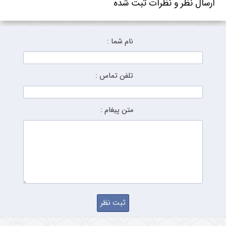
ارسال نظر و نظرات ثبت شده
نام شما :
تلفن تماس :
متن پیغام :