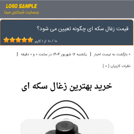
اخبار
زغال
قیمت زغال سکه ای چگونه تعیین می شود؟
قیمت زغال سکه ای چگونه تعیین می شود؟
10
/
10
از
1
کاربر
|
|
« بازگشت به لیست اخبار
یکشنبه 16 شهريور 1404 در ساعت 0 و 0 دقیقه
نظرات کاربران ( 0 )