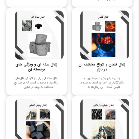
زغال قلیان و انواع مختلف آن
زغال سکه ای و ویژگی های
در بازار
برجسته آن
زغال قلیان یکی از مهم‌ترین و
زغال سکه ای یکی از انواع زغال‌های
تاثیرگذارترین اجزای استفاده شده در
پرکاربرد و محبوب است که در صنایع
قلیان است. این زغال‌ها نه ...
مختلف به ویژه در کبابی‌ ...