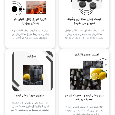
قیمت زغال سکه ای چگونه
کاربرد انواع زغال قلیان در
تعیین می شود؟
زندگی روزمره
قیمت زغال سکه ای تحت تأثیر عوامل
بازار خرید و فروش زغال قلیان تنوع
مختلفی از جمله جنس چوب، روش
زیادی دارد زیرا انواع مختلفی از این
تولید و اندازه زغال قرار دارد. خرید زغا
محصول تولید و عرضه می&zw ...
...
بازار زغال لیمو و اهمیت آن در
مزایای خرید زغال لیمو
مصرف روزانه
زغال لیمو یکی از بهترین و با کیفیت
ترین انواع زغال هایی است که برای
زغال لیمو یکی از پرمصرف‌ترین انواع
استفاده در محیط های مختلف، از جم
زغال در ایران است که به دلیل کیفیت
...
بالا و حرارت یکنواخت، در ...