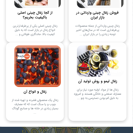
فروش زغال چینی وارداتی در
از کجا زغال چینی اصلی
بازار ایران
باکیفیت بخریم؟
زغال چینی وارداتی از جمله محصولات
زغال چینی اصلی یکی از پرطرفدارترین
پرطرفداری است که در سال‌های اخیر
انواع زغال در بازار است که به دلیل
توجه زیادی را در بازار ایران ...
کیفیت بالا، ماندگاری طولانی و ...
زغال لیمو و روش تولید آن
زغال ها از مواد اولیه مورد نیاز برای
زغال و انواع آن
مصارف صنعتی و خانگی هستند و امروزه
به دلیل کم بودن دسترسی به چو ...
زغال یک محصولی فشرده و تهیه شده از
چوب و یا سنگ است که که مصارف
بسیار زیادی در خانه ها و صنایع گوناگ
...