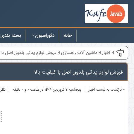
خانه
دکوراسیون
بسته بندی
اخبار
ماشین آلات راهسازی
فروش لوازم یدکی بلدوزر اصل با ک
فروش لوازم یدکی بلدوزر اصل با کیفیت بالا
|
|
« بازگشت به لیست اخبار
پنجشنبه 7 فروردين 1404 در ساعت 0 و 0 دقیقه
نظرات