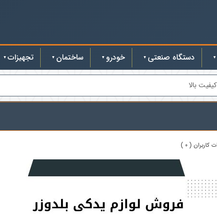
دستگاه صنعتی
خودرو
ساختمان
تجهیزات
یفیت بالا
 کاربران ( 0 )