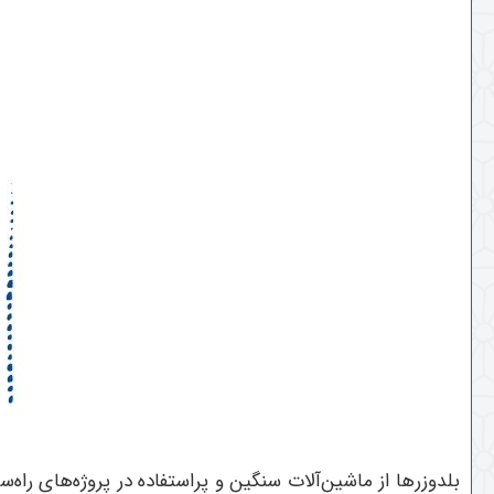
بلدوزرها از ماشین‌آلات سنگین و پراستفاده در پروژه‌های ر