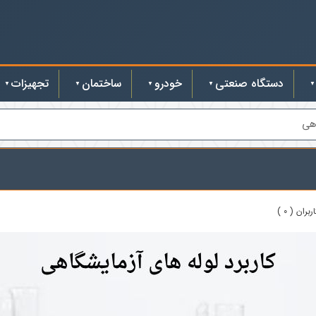
دستگاه صنعتی
خودرو
ساختمان
تجهیزات
اهی
ران ( 0 )