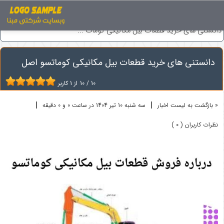
اخبار
ماشین آلات راهسازی
دانستنی های خرید قطعات بیل مکانیکی کومات ...
دانستنی های خرید قطعات بیل مکانیکی کوماتسو اصل
10
/
10
از
1
کاربر
|
|
« بازگشت به لیست اخبار
سه شنبه 10 تير 1404 در ساعت 0 و 0 دقیقه
نظرات کاربران ( 0 )