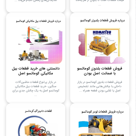
قیمت قطعات است تا بتوان از هزینه&z
نمایندگی‌های رسمی انجام می&z ...
...
فروش قطعات بلدوزر کوماتسو
دانستنی های خرید قطعات بیل
با ضمانت اصل بودن
مکانیکی کوماتسو اصل
فروش قطعات بلدوزر کوماتسو در بازار
در بازار پرتنوع قطعات ماشین‌آلات
داخلی با چالش‌هایی مانند تشخیص
سنگین، خرید قطعات بیل مکانیکی
اصل یا تقلبی بودن قطعه همراه ...
کوماتسو اصل به یک چالش جدی برای
...