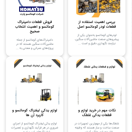
بررسی اهمیت استفاده از
فروش قطعات دامپتراک
قطعات لودر کوماتسو اصل
کوماتسو و اهمیت انتخاب
صحیح
لودرهای کوماتسو به‌عنوان یکی از
پیشروهای صنعت ماشین‌آلات سنگین،
دامپتراک‌های کوماتسو از جمله
نیازمند نگهداری دقیق و است ...
ماشین‌آلات سنگین هستند که در
پروژه‌های عمرانی و معدنی به ...
نکات مهم در خرید لوازم و
لوازم یدکی لیفتراک کوماتسو و
قطعات یدکی غلطک
کاربرد آن ها
غلطک‌ها یکی از مهم‌ترین تجهیزات در
لوازم یدکی لیفتراک کوماتسو از اجزای
صنعت ساخت و ساز هستند که وظیفه
ضروری در هر فرآیند نگهداری و تعمیرات
فشرده‌سازی خاک، آسف ...
لیفتراک‌های این برند ه ...