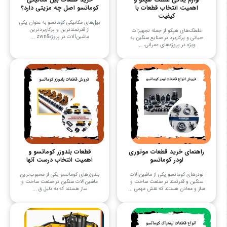
اهمیت انتخاب قطعات با
کوماتسو اصل چه مزیتی دارد؟
کیفیت
بیل‌های مکانیکی کوماتسو به عنوان یکی
از قدرتمندترین و پرکاربردترین
غلطک‌های هپکو از جمله تجهیزات
ماشین‌آلات در پروژه&zwn ...
حیاتی و پرکاربرد در صنایع سنگین به
ویژه در پروژه‌های عمرانی، ...
راهنمای خرید قطعات موتوری
قطعات بلدوزر کوماتسو و
لودر کوماتسو
اهمیت انتخاب درست آنها
لودرهای کوماتسو یکی از ماشین‌آلات
بلدوزرهای کوماتسو یکی از محبوب‌ترین
سنگین و قدرتمند در صنعت ساخت و
ماشین‌آلات سنگین در صنعت ساخت و
ساز و معادن هستند که نقش مهمی ...
ساز هستند که به دلیل ق ...