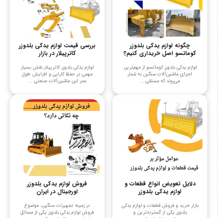
چگونه لوازم یدکی بلدوزر
بررسی قیمت لوازم یدکی بلدوزر
کوماتسو اصل خریداری کنیم؟
کاترپیلار در بازار
لوازم یدکی بلدوزر کوماتسو از مهم‌ترین
لوازم یدکی بلدوزر کاترپیلار نقش بسیار
اجزای ماشین‌آلات سنگین به شمار
مهمی در حفظ کارایی و افزایش طول
می‌روند که مستقی ...
عمر این ماشین‌آلات صنعتی ...
دلایل تعویض انواع قطعات و
فروش لوازم یدکی بلدوزر
لوازم یدکی بلدوزر
اورجینال در ایران
بازار خرید و فروش قطعات و لوازم یدکی
در زمینه تجهیزات سنگین، موضوع
بلدوزر یکی از گسترده‌ترین و
فروش لوازم یدکی بلدوزر یکی از مسائل