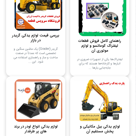
بررسی قیمت لوازم یدکی گریدر
در بازار
راهنمای کامل فروش قطعات
لیفتراک کوماتسو و لوازم
گریدر (Grader) یک ماشین سنگین و
موتوری آن
تخصصی است که عمدتاً در صنعت
ساخت و ساز و راهسازی استفاده می
لیفتراک‌ها یکی از تجهیزات ضروری در
شود. این ...
انبارها و کارخانه‌ها هستند که برای
جابه‌جایی بارها ...
لوازم یدکی بیل مکانیکی و
لوازم یدکی انواع لودر در برند
پخش مستقیم آن
های پر طرفدار