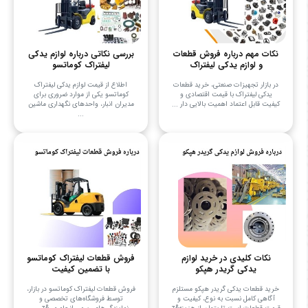
نکات مهم درباره فروش قطعات
بررسی نکاتی درباره لوازم یدکی
و لوازم یدکی لیفتراک
لیفتراک کوماتسو
در بازار تجهیزات صنعتی، خرید قطعات
اطلاع از قیمت لوازم یدکی لیفتراک
یدکی لیفتراک با قیمت اقتصادی و
کوماتسو یکی از موارد ضروری برای
کیفیت قابل اعتماد اهمیت بالایی دار ...
مدیران انبار، واحدهای نگهداری ماشین
...
نکات کلیدی در خرید لوازم
فروش قطعات لیفتراک کوماتسو
یدکی گریدر هپکو
با تضمین کیفیت
خرید قطعات یدکی گریدر هپکو مستلزم
فروش قطعات لیفتراک کوماتسو در بازار،
آگاهی کامل نسبت به نوع، کیفیت و
توسط فروشگاه‌های تخصصی و