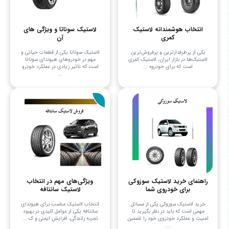
انتخاب هوشمندانه لاستیک
لاستیک سوناتا و ویژگی های
کمری
آن
یکی از پرطرفدارترین و پرفروش‌ترین
لاستیک سوناتا یکی از قطعات حیاتی و
لاستیک‌ها در بازار ایران، لاستیک کمری
مهم در خودروهای هیوندای سوناتا
است که برای خودروه ...
است که تاثیر زیادی در عملکرد خودرو
...
راهنمای خرید لاستیک سوزوکی
ویژگی‌های مهم در انتخاب
برای خودروی شما
لاستیک سانتافه
خرید لاستیک سوزوکی یکی از مسائل
انتخاب لاستیک مناسب برای هیوندای
مهمی است که باید در نظر بگیرید تا
سانتافه یکی از عوامل کلیدی در بهبود
امنیت و عملکرد خودروی خود را تضمین
تجربه رانندگی، افزایش ایمنی و ک ...
...