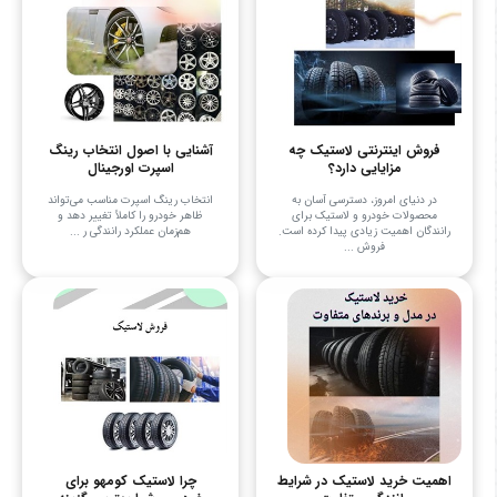
فروش اینترنتی لاستیک چه
آشنایی با اصول انتخاب رینگ
مزایایی دارد؟
اسپرت اورجینال
در دنیای امروز، دسترسی آسان به
انتخاب رینگ اسپرت مناسب می‌تواند
محصولات خودرو و لاستیک برای
ظاهر خودرو را کاملاً تغییر دهد و
رانندگان اهمیت زیادی پیدا کرده است.
هم‌زمان عملکرد رانندگی ر ...
فروش ...
اهمیت خرید لاستیک در شرایط
چرا لاستیک کومهو برای