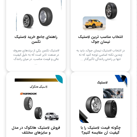
انتخاب مناسب ترین لاستیک
راهنمای جامع خرید لاستیک
نیسان جوک
نکسن
در انتخاب لاستیک نیسان جوک، باید به
لاستیک نکسن یکی از برندهای معروف
چندین نکته اساسی توجه کنید که نه
در صنعت تایر است که به دلیل کیفیت
تنها بر راحتی رانندگی تأثیرگذار ...
عالی و قیمت مناسب، در میان رانندگ
...
چگونه قیمت لاستیک را با
فروش لاستیک هانکوک در مدل
کیفیت آن مقایسه کنیم؟
و سایزهای مختلف