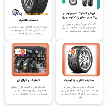
فروش لاستیک اسپورتیج از
برندهای معتبر با تخفیف ویژه
لاستیک هانکوک
لاستیک اسپورتیج یکی از مهم‌ترین
شرکت لاستیک هانکوک یکی از بزرگترین
اجزای این خودروی محبوب در میان
تولیدکنندگان لاستیک جهان است و
کراس‌اوورهای شهری است. اگر ...
تاریخچه آن به سال ۱۹۴۱ بازمی‌ ...
لاستیک دانلوپ با کیفیت
لاستیک‌ و انواع آن
لاستیک دانلوپ به عنوان یکی از
لاستیک های با کیفیت دارای ویژگی
برندهای معتبر و شناخته شده در جهان
های بسیار زیادی هستند. لاستیک با
محسوب می گردد که باعث گردیده این
کیفیت باید توانایی مقاومت در برابر ...
مق ...