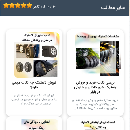
سایر مطالب
10
/
10
از
1
کاربر
بررسی نکات خرید و فروش
فروش لاستیک چه نکات مهمی
لاستیک های داخلی و خارجی
دارد؟
در بازار
فروش لاستیک در تهران با تمرکز بر
نیازهای محلی و انواع خودروها، فرصتی
خرید لاستیک همواره یکی از دغدغه‌های
بی‌نظیر برای رانندگان فراه ...
اصلی رانندگان خودروهای سبک و
سنگین بوده است. تایرها نه&zwnj ...