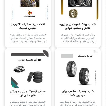
انتخاب رینگ اسپرت برای بهبود
نکات خرید لاستیک دانلوپ با
ظاهر و عملکرد خودرو
بهترین کیفیت
رینگ اسپرت، یکی از اجزای مهم هر
لاستیک دانلوپ یکی از برندهای مطرح
خودرویی است که می‌تواند تأثیرات
در صنعت تایرسازی است که به دلیل
زیادی بر ظاهر و عملکرد آن داشته ...
کیفیت بالا و دوام طولانی مدت مورد ...
خرید لاستیک مناسب برای
معرفی لاستیک پیرلی و ویژگی
خودروی شما
های خاص آن
خرید لاستیک یکی از موارد بسیار مهم
لاستیک پیرلی یکی از برندهای معتبر و
در نگهداری از خودرو است. برای انتخاب
شناخته شده جهانی است که در زمینه