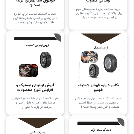
رانندگی متفاوت
خودروی شما بهترین گزینه
است؟
خرید لاستیک یکی از تصمیم‌های مهم
برای رانندگان است، زیرا تأثیر مستقیمی
انتخاب لاستیک مناسب برای خودرو
بر ایمنی، مصرف سوخت و را ...
تأثیر زیادی بر ایمنی، راحتی رانندگی و
عملکرد خودرو دارد. یکی از برنده ...
نکاتی درباره فروش لاستیک
فروش اینترنتی لاستیک و
خودرو
افزایش تنوع محصولات
خرید لاستیک مناسب برای خودرو یکی
خرید لاستیک از فروشگاه‌های اینترنتی
از مهم‌ترین مسائل در حفظ ایمنی،
در سال‌های اخیر به دلیل راحتی و
عملکرد و طول عمر وسیله نقلیه ا ...
سرعت فراوان، به یکی از ...