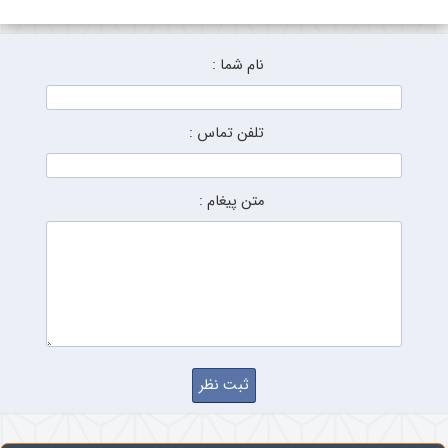
نام شما :
تلفن تماس :
متن پیغام :