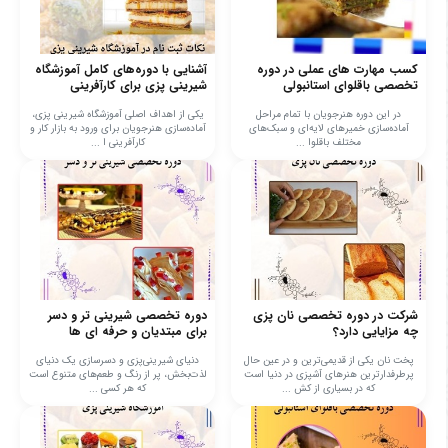
کسب مهارت های عملی در دوره
آشنایی با دوره‌های کامل آموزشگاه
تخصصی باقلوای استانبولی
شیرینی پزی برای کارآفرینی
در این دوره هنرجویان با تمام مراحل
یکی از اهداف اصلی آموزشگاه شیرینی پزی،
آماده‌سازی خمیرهای لایه‌ای و سبک‌های
آماده‌سازی هنرجویان برای ورود به بازار کار و
مختلف باقلوا ...
کارآفرینی ا ...
شرکت در دوره تخصصی نان پزی
دوره تخصصی شیرینی تر و دسر
چه مزایایی دارد؟
برای مبتدیان و حرفه ای ها
پخت نان یکی از قدیمی‌ترین و در عین حال
دنیای شیرینی‌پزی و دسرسازی یک دنیای
پرطرفدارترین هنرهای آشپزی در دنیا است
لذت‌بخش، پر از رنگ و طعم‌های متنوع است
که در بسیاری از کش ...
که هر کسی ...