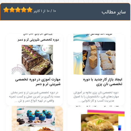
سایر مطالب
10
/
10
از
1
کاربر
ایجاد بازار کار جدید با دوره
مهارت آموزی در دوره تخصصی
تخصصی نان پزی
شیرینی تر و دسر
دوره تخصصی نان پزی علاوه بر آموزش
در دوره تخصصی شیرینی تر و دسر بخش
مهارت‌های فنی، دانشجویان را با اصول
عمده یادگیری بر تمرین عملی و کسب تجربه
مدیریت کسب و کار نانوایی ...
واقعی در تهیه انواع دسر و ش ...