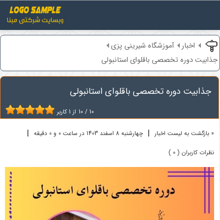
اخبار
آموزشگاه شیرینی پزی
جذابیت دوره تخصصی باقلوای استانبولی
جذابیت دوره تخصصی باقلوای استانبولی
10
/
10
از
1
کاربر
|
|
« بازگشت به لیست اخبار
چهارشنبه 8 اسفند 1403 در ساعت 0 و 0 دقیقه
نظرات کاربران ( 0 )