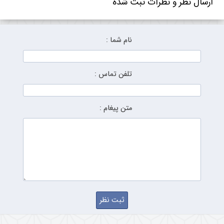
ارسال نظر و نظرات ثبت شده
نام شما :
تلفن تماس :
متن پیغام :