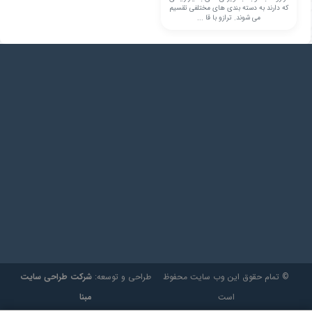
که دارند به دسته بندی های مختلفی تقسیم
می شوند. ترازو با قا ...
© تمام حقوق این وب سایت محفوظ
طراحی و توسعه:
شرکت طراحی سایت
است
مبنا