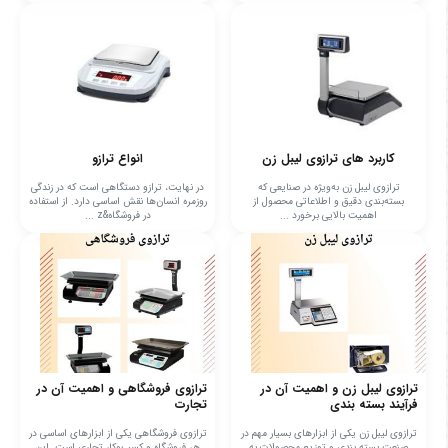
کاربرد های ترازوی لیبل زن
انواع ترازو
ترازوی لیبل زن به‌ویژه در صنایعی که
در نهایت، ترازو دستگاهی است که در زندگی
بسته‌بندی دقیق و اطلاعاتی محصول از
روزمره انسان‌ها نقش اساسی دارد. از استفاده
اهمیت بالایی برخورد ...
در فروشگاه&z ...
ترازوی لیبل زن و اهمیت آن در
ترازوی فروشگاهی و اهمیت آن در
فرآیند بسته بندی
تجارت
ترازوی لیبل زن یکی از ابزارهای بسیار مهم در
ترازوی فروشگاهی یکی از ابزارهای اساسی در
صنعت بسته بندی و توزیع محصولات به
هر فروشگاه و کسب‌وکار تجاری است. این