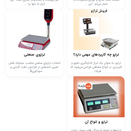
شمار می‌آید. این ...
ابزار نه تنها برا ...
ترازو چه کاربردهای مهمی دارد؟
ترازوی صنعتی
ترازو، به عنوان یک ابزار اندازه‌گیری دقیق و
انتخاب ترازوی صنعتی مناسب می­تواند نقش
کاربردی، در انواع مختلفی طراحی می‌شود که
تعیین کننده­ای در افزایش دقت، کارایی و
هرکدا ...
سودآوری& ...
ترازو و انواع آن
ترازوها با توجه به ویژگی های بسیار زیادی