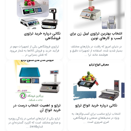
انتخاب بهترین ترازوی لیبل زن برای
نکاتی درباره خرید ترازوی
کسب و کارهای نوین
فروشگاهی
در دنیای امروز که رقابت در بازارهای مختلف
ترازوی فروشگاهی یکی از تجهیزات مهم در
بسیار شدید شده، استفاده از تجهیزات دقیق و
فرآیند خرید و فروش کالاها به شمار می‌رود
هوشمند مانند ترا ...
که نقش بسزایی در ...
نکاتی درباره خرید انواع ترازو
ترازو و اهمیت انتخاب درست در
خرید انواع آن
انتخاب ترازو مناسب برای کسب‌وکارها، به
ویژه در محیط‌های صنعتی و فروشگاهی،
ترازو یکی از ابزارهای اساسی در زندگی روزمره
امری ضروری است. ...
و صنایع مختلف است که کاربرد گسترده‌ای در
اندازه&zwn ...