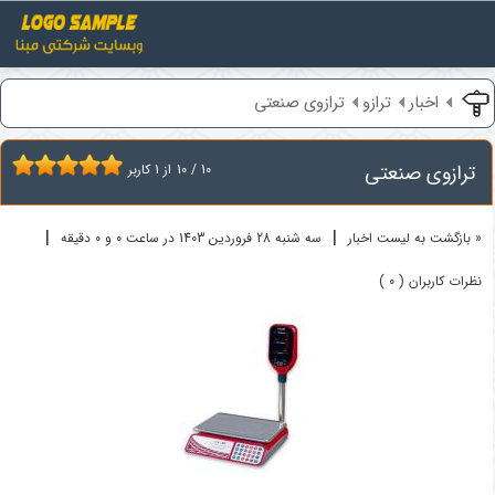
اخبار
ترازو
ترازوی صنعتی
ترازوی صنعتی
10
/
10
از
1
کاربر
|
|
« بازگشت به لیست اخبار
سه شنبه 28 فروردين 1403 در ساعت 0 و 0 دقیقه
نظرات کاربران ( 0 )