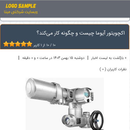
اخبار
اکچویتور آیوما
اکچویتور آیوما چیست و چگونه کار می‌کند؟
اکچویتور آیوما چیست و چگونه کار می‌کند؟
10
/
10
از
1
کاربر
|
|
« بازگشت به لیست اخبار
دوشنبه 15 بهمن 1403 در ساعت 0 و 0 دقیقه
نظرات کاربران ( 0 )