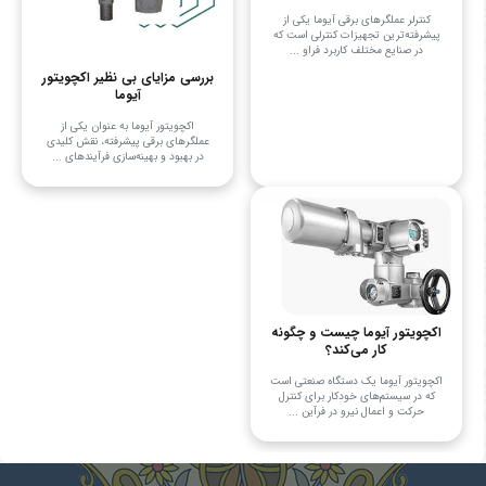
کنترلر عملگرهای برقی آیوما یکی از
پیشرفته‌ترین تجهیزات کنترلی است که
در صنایع مختلف کاربرد فراو ...
بررسی مزایای بی نظیر اکچویتور
آیوما
اکچویتور آیوما به عنوان یکی از
عملگرهای برقی پیشرفته، نقش کلیدی
در بهبود و بهینه‌سازی فرآیندهای ...
اکچویتور آیوما چیست و چگونه
کار می‌کند؟
اکچویتور آیوما یک دستگاه صنعتی است
که در سیستم‌های خودکار برای کنترل
حرکت و اعمال نیرو در فرآین ...