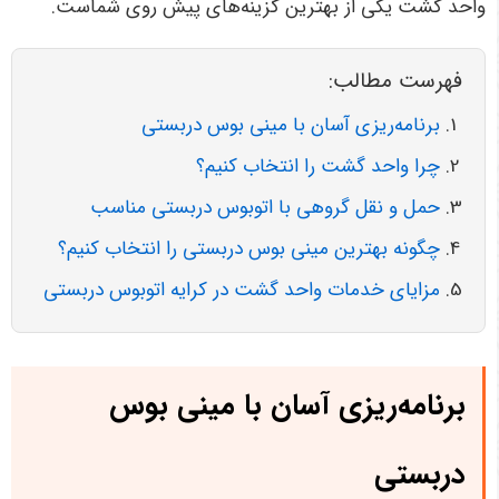
واحد گشت یکی از بهترین گزینه‌های پیش روی شماست
.
فهرست مطالب:
برنامه‌ریزی آسان با مینی بوس دربستی
چرا واحد گشت را انتخاب کنیم؟
حمل و نقل گروهی با اتوبوس دربستی مناسب
چگونه بهترین مینی بوس دربستی را انتخاب کنیم؟
مزایای خدمات واحد گشت در کرایه اتوبوس دربستی
برنامه‌ریزی آسان با مینی بوس
دربستی