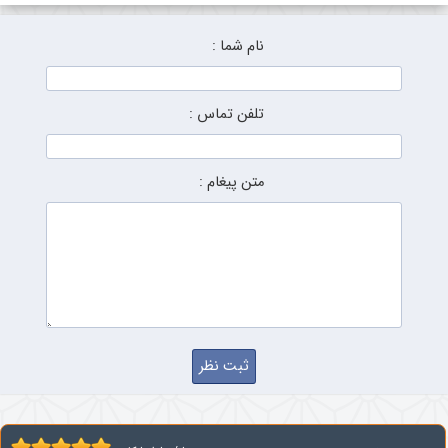
نام شما :
تلفن تماس :
متن پیغام :