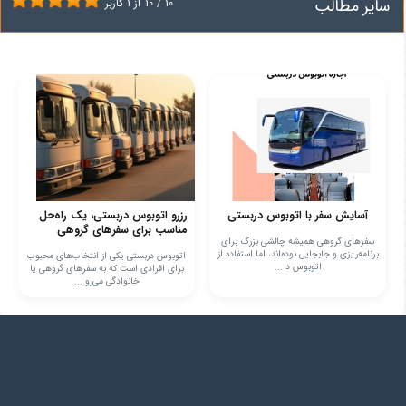
سایر مطالب
10
/
10
از
1
کاربر
آسایش سفر با اتوبوس دربستی
رزرو اتوبوس دربستی، یک راه‌حل
مناسب برای سفرهای گروهی
سفرهای گروهی همیشه چالشی بزرگ برای
برنامه‌ریزی و جابجایی بوده‌اند، اما استفاده از
اتوبوس دربستی یکی از انتخاب‌های محبوب
اتوبوس د ...
برای افرادی است که به سفرهای گروهی یا
خانوادگی می‌رو ...