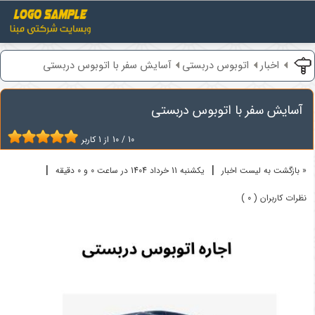
اخبار
اتوبوس دربستی
آسایش سفر با اتوبوس دربستی
آسایش سفر با اتوبوس دربستی
10
/
10
از
1
کاربر
|
|
« بازگشت به لیست اخبار
یکشنبه 11 خرداد 1404 در ساعت 0 و 0 دقیقه
نظرات کاربران ( 0 )