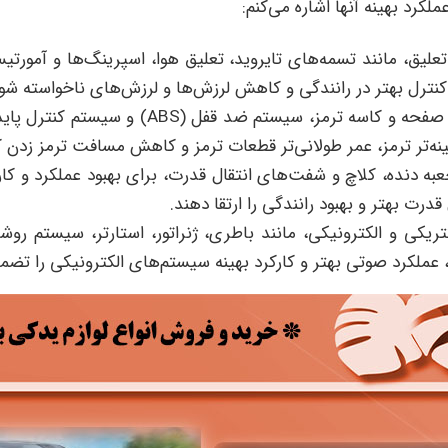
لکرد بهینه آنها اشاره می‌کنم:
علیق، مانند تسمه‌های تایروید، تعلیق هوا، اسپرینگ‌ها و آمورتیس
کنترل بهتر در رانندگی و کاهش لرزش‌ها و لرزش‌های ناخواسته شو
، صفحه و کاسه ترمز، سیستم ضد قفل (
ABS
) و سیستم کنترل پاید
هینه‌تر ترمز، عمر طولانی‌تر قطعات ترمز و کاهش مسافت ترمز‌ زدن 
به دنده، کلاچ و شفت‌های انتقال قدرت، برای بهبود عملکرد و کا
درت بهتر و بهبود رانندگی را ارتقا دهند.
ریکی و الکترونیکی، مانند باطری، ژنراتور، استارتر، سیستم روش
ملکرد صوتی بهتر و کارکرد بهینه سیستم‌های الکترونیکی را تضمی