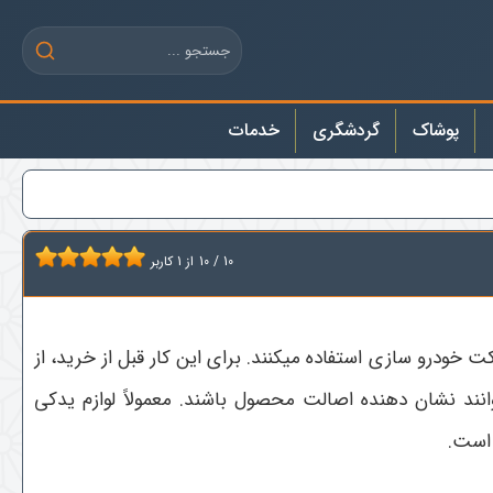
پوشاک
گردشگری
خدمات
10
/
10
از
1
کاربر
ودرو سازی استفاده میکنند. برای این کار قبل از خرید، از
انند نشان دهنده اصالت محصول باشند. معمولاً لوازم یدکی
 است.