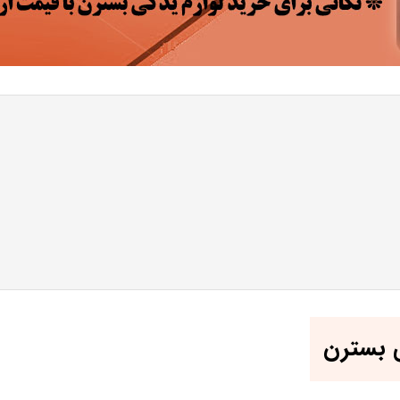
ی بسترن